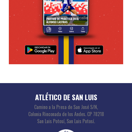
ATLÉTICO DE SAN LUIS
Camino a la Presa de San José S/N,
Colonia Rinconada de los Andes. CP 78218
San Luis Potosí, San Luis Potosí.