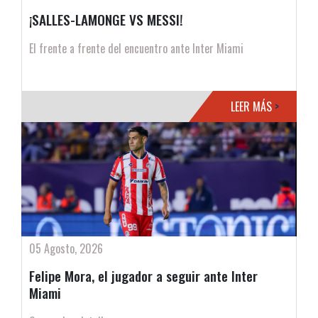
¡SALLES-LAMONGE VS MESSI!
El frente a frente del encuentro ante Inter Miami
LEER MÁS
>
05 Agosto, 2026
Felipe Mora, el jugador a seguir ante Inter
Miami