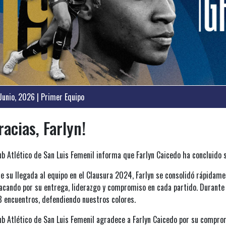
Junio, 2026 | Primer Equipo
racias, Farlyn!
lub Atlético de San Luis Femenil informa que Farlyn Caicedo ha concluido 
e su llegada al equipo en el Clausura 2024, Farlyn se consolidó rápidame
acando por su entrega, liderazgo y compromiso en cada partido. Durante s
8 encuentros, defendiendo nuestros colores.
lub Atlético de San Luis Femenil agradece a Farlyn Caicedo por su compro