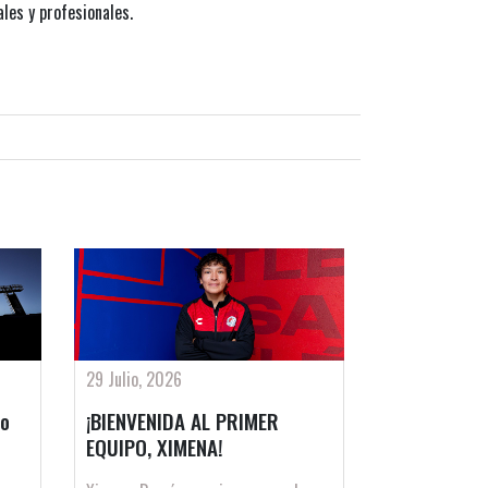
ales y profesionales.
29 Julio, 2026
no
¡BIENVENIDA AL PRIMER
EQUIPO, XIMENA!