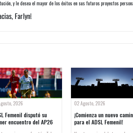
tución, y le desea el mayor de los éxitos en sus futuros proyectos person
acias, Farlyn!
Agosto, 2026
02 Agosto, 2026
L Femenil disputó su
¡Comienza un nuevo cami
mer encuentro del AP26
para el ADSL Femenil!