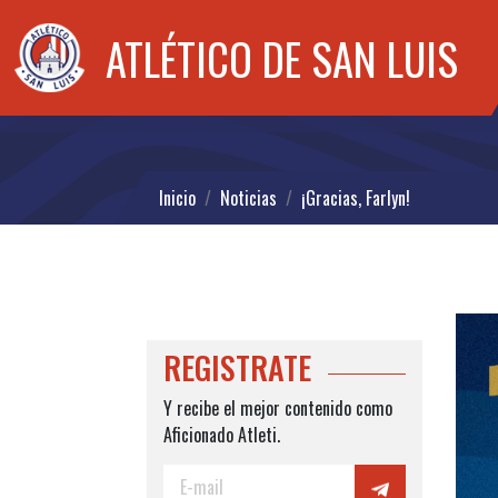
ATLÉTICO DE SAN LUIS
Inicio
Noticias
¡Gracias, Farlyn!
REGISTRATE
Y recibe el mejor contenido como
Aficionado Atleti.