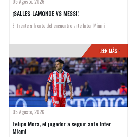
05 Agosto, 2026
¡SALLES-LAMONGE VS MESSI!
El frente a frente del encuentro ante Inter Miami
LEER MÁS
>
05 Agosto, 2026
Felipe Mora, el jugador a seguir ante Inter
Miami