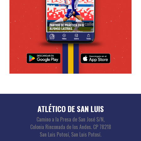
ATLÉTICO DE SAN LUIS
Camino a la Presa de San José S/N,
Colonia Rinconada de los Andes. CP 78218
San Luis Potosí, San Luis Potosí.