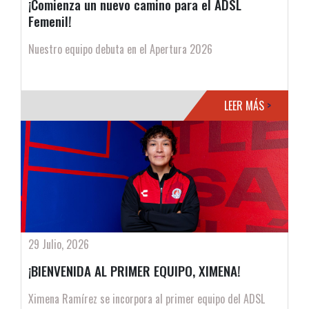
¡Comienza un nuevo camino para el ADSL
Femenil!
Nuestro equipo debuta en el Apertura 2026
LEER MÁS
>
29 Julio, 2026
¡BIENVENIDA AL PRIMER EQUIPO, XIMENA!
Ximena Ramírez se incorpora al primer equipo del ADSL