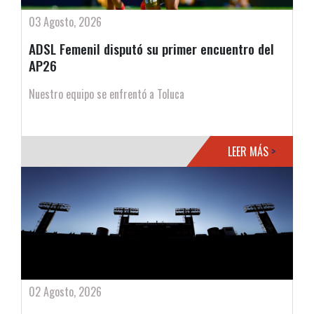
03 Agosto, 2026
ADSL Femenil disputó su primer encuentro del
AP26
Nuestro equipo se enfrentó a Toluca
LEER MÁS
>
02 Agosto, 2026