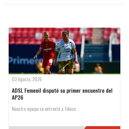
03 Agosto, 2026
ADSL Femenil disputó su primer encuentro del
AP26
Nuestro equipo se enfrentó a Toluca