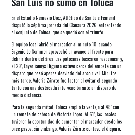
San Luis no sumó en Toluca
En el Estadio Nemesio Diez, Atlético de San Luis Femenil
disputó la séptima jornada del Clausura 2026, enfrentando
al conjunto de Toluca, que se quedó con el triunfo.
El equipo local abrió el marcador al minuto 10, cuando
Eugenie Le Sommer aprovechó un avance al frente para
definir dentro del área. Las potosinas buscaron reaccionar y,
al 29’, Enyerliannys Higuera estuvo cerca del empate con un
disparo que pasó apenas desviado del arco rival. Minutos
más tarde, Valeria Zárate fue factor al evitar el segundo
tanto con una destacada intervención ante un disparo de
media distancia.
Para la segunda mitad, Toluca amplió la ventaja al 48’ con
un remate de cabeza de Victoria López. Al 61’, las locales
tuvieron la oportunidad de aumentar el marcador desde los
once pasos, sin embargo, Valeria Zárate contuvo el disparo.