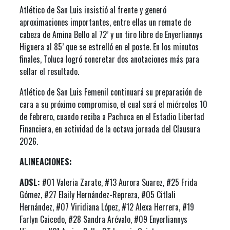
Atlético de San Luis insistió al frente y generó
aproximaciones importantes, entre ellas un remate de
cabeza de Amina Bello al 72’ y un tiro libre de Enyerliannys
Higuera al 85’ que se estrelló en el poste. En los minutos
finales, Toluca logró concretar dos anotaciones más para
sellar el resultado.
Atlético de San Luis Femenil continuará su preparación de
cara a su próximo compromiso, el cual será el miércoles 10
de febrero, cuando reciba a Pachuca en el Estadio Libertad
Financiera, en actividad de la octava jornada del Clausura
2026.
ALINEACIONES:
ADSL:
#01 Valeria Zarate, #13 Aurora Suarez, #25 Frida
Gómez, #27 Elaily Hernández-Repreza, #05 Citlali
Hernández, #07 Viridiana López, #12 Alexa Herrera, #19
Farlyn Caicedo, #28 Sandra Arévalo, #09 Enyerliannys