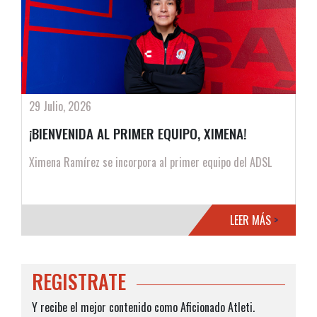
29 Julio, 2026
¡BIENVENIDA AL PRIMER EQUIPO, XIMENA!
Ximena Ramírez se incorpora al primer equipo del ADSL
LEER MÁS
>
REGISTRATE
Y recibe el mejor contenido como Aficionado Atleti.