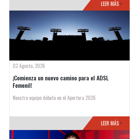
LEER MÁS
>
02 Agosto, 2026
¡Comienza un nuevo camino para el ADSL
Femenil!
Nuestro equipo debuta en el Apertura 2026
LEER MÁS
>