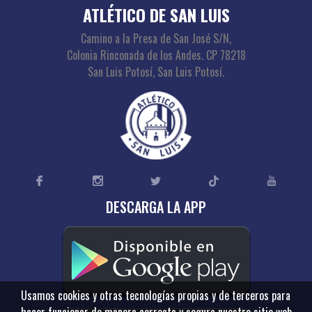
ATLÉTICO DE SAN LUIS
Camino a la Presa de San José S/N,
Colonia Rinconada de los Andes. CP 78218
San Luis Potosí, San Luis Potosí.
DESCARGA LA APP
Usamos cookies y otras tecnologías propias y de terceros para