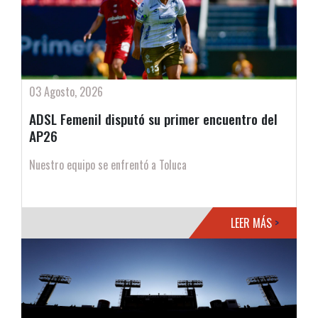
03 Agosto, 2026
ADSL Femenil disputó su primer encuentro del
AP26
Nuestro equipo se enfrentó a Toluca
LEER MÁS
>