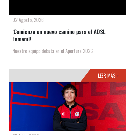
02 Agosto, 2026
¡Comienza un nuevo camino para el ADSL
Femenil!
Nuestro equipo debuta en el Apertura 2026
LEER MÁS
>