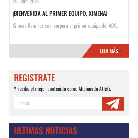
29 Julio, 2026
¡BIENVENIDA AL PRIMER EQUIPO, XIMENA!
Ximena Ramírez se incorpora al primer equipo del ADSL
LEER MÁS
>
REGISTRATE
Y recibe el mejor contenido como Aficionado Atleti.
ULTIMAS NOTICIAS