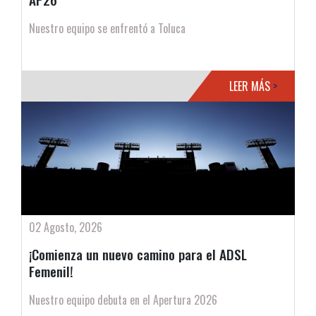
Nuestro equipo se enfrentó a Toluca
LEER MÁS
>
02 Agosto, 2026
¡Comienza un nuevo camino para el ADSL
Femenil!
Nuestro equipo debuta en el Apertura 2026