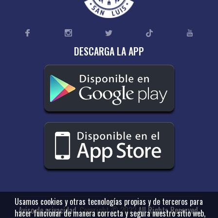
DESCARGA LA APP
Usamos cookies y otras tecnologías propias y de terceros para
Aviso de privacidad
.
Copyright © 2022
All Rights Reserved.
hacer funcionar de manera correcta y segura nuestro sitio web,