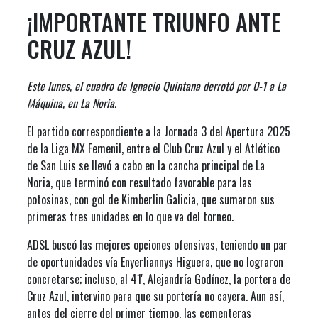
¡IMPORTANTE TRIUNFO ANTE
CRUZ AZUL!
Este lunes, el cuadro de Ignacio Quintana derrotó por 0-1 a La
Máquina, en La Noria.
El partido correspondiente a la Jornada 3 del Apertura 2025
de la Liga MX Femenil, entre el Club Cruz Azul y el Atlético
de San Luis se llevó a cabo en la cancha principal de La
Noria, que terminó con resultado favorable para las
potosinas, con gol de Kimberlin Galicia, que sumaron sus
primeras tres unidades en lo que va del torneo.
ADSL buscó las mejores opciones ofensivas, teniendo un par
de oportunidades vía Enyerliannys Higuera, que no lograron
concretarse; incluso, al 41', Alejandría Godínez, la portera de
Cruz Azul, intervino para que su portería no cayera. Aun así,
antes del cierre del primer tiempo, las cementeras