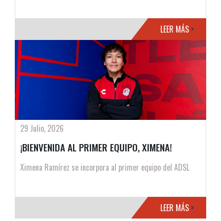
LEER MÁS
>
29 Julio, 2026
¡BIENVENIDA AL PRIMER EQUIPO, XIMENA!
Ximena Ramírez se incorpora al primer equipo del ADSL
LEER MÁS
>