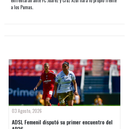
enfrentarán ante FC Juárez y Cruz Azul hará lo propio frente
a los Pumas.
03 Agosto, 2026
ADSL Femenil disputó su primer encuentro del
AP26